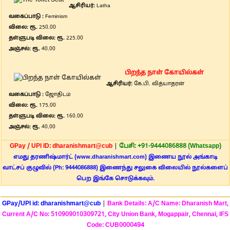
ஆசிரியர்:
Latha
வகைப்பாடு :
Feminism
விலை: ரூ.
250.00
தள்ளுபடி விலை: ரூ.
225.00
அஞ்சல்: ரூ.
40.00
பிறந்த நாள் கோயில்கள்
ஆசிரியர்:
கே.பி. வித்யாதரன்
வகைப்பாடு :
ஜோதிடம்
விலை: ரூ.
175.00
தள்ளுபடி விலை: ரூ.
160.00
அஞ்சல்: ரூ.
40.00
GPay / UPI ID: dharanishmart@cub
|
பேசி: +91-9444086888 (Whatsapp)
எமது தரணிஷ்மார்ட் (www.dharanishmart.com) இணைய நூல் அங்காடி
வாட்சப் குழுவில் (Ph: 9444086888) இணைந்து சலுகை விலையில் நூல்களைப்
பெற இங்கே சொடுக்கவும்.
GPay/UPI id: dharanishmart@cub
|
Bank Details: A/C Name: Dharanish Mart,
Current A/C No: 510909010309721, City Union Bank, Mogappair, Chennai, IFS
Code: CUB0000494