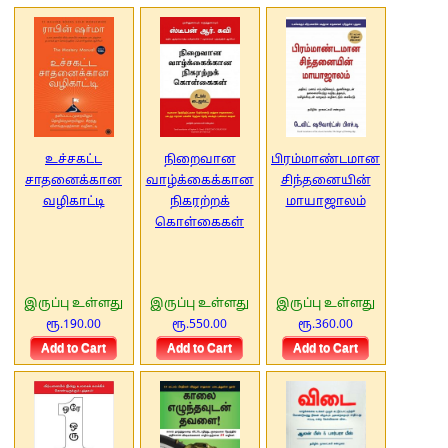
உச்சகட்ட
நிறைவான
பிரம்மாண்டமான
சாதனைக்கான
வாழ்க்கைக்கான
சிந்தனையின்
வழிகாட்டி
நிகரற்றக்
மாயாஜாலம்
கொள்கைகள்
இருப்பு உள்ளது
இருப்பு உள்ளது
இருப்பு உள்ளது
ரூ.190.00
ரூ.550.00
ரூ.360.00