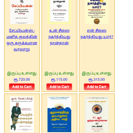
சேப்பியன்ஸ் :
உன் சீஸை
என் சீஸை
மனித குலத்தின்
நகர்த்தியது
நகர்த்தியது யார்?
ஒரு சுருக்கமான
நான்தான்
வரலாறு
இருப்பு உள்ளது
இருப்பு உள்ளது
இருப்பு உள்ளது
ரூ.720.00
ரூ.115.00
ரூ.315.00