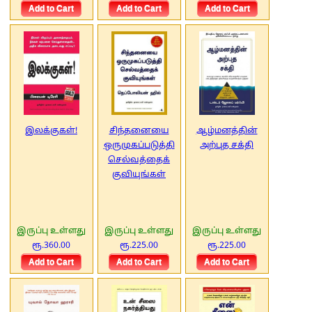
இலக்குகள்!
சிந்தனையை
ஆழ்மனத்தின்
ஒருமுகப்படுத்தி
அற்புத சக்தி
செல்வத்தைக்
குவியுங்கள்
இருப்பு உள்ளது
இருப்பு உள்ளது
இருப்பு உள்ளது
ரூ.360.00
ரூ.225.00
ரூ.225.00