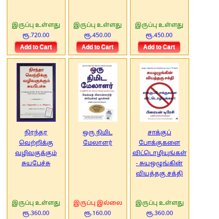
இருப்பு உள்ளது
இருப்பு உள்ளது
இருப்பு உள்ளது
ரூ.720.00
ரூ.450.00
ரூ.450.00
நிரந்தர
ஒரு நிமிட
சாக்குப்
வெற்றிக்கு
மேலாளர்
போக்குகளை
வழிவகுக்கும்
விட்டொழியுங்கள்
சுயபேச்சு
- சுயஒழுங்கின்
வியத்தகு சக்தி
இருப்பு உள்ளது
இருப்பு இல்லை
இருப்பு உள்ளது
ரூ.360.00
ரூ.160.00
ரூ.360.00