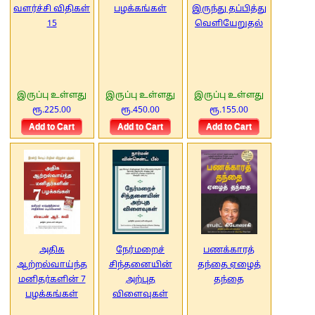
வளர்ச்சி விதிகள்
பழக்கங்கள்
இருந்து தப்பித்து
15
வெளியேறுதல்
இருப்பு உள்ளது
இருப்பு உள்ளது
இருப்பு உள்ளது
ரூ.225.00
ரூ.450.00
ரூ.155.00
அதிக
நேர்மறைச்
பணக்காரத்
ஆற்றல்வாய்ந்த
சிந்தனையின்
தந்தை ஏழைத்
மனிதர்களின் 7
அற்புத
தந்தை
பழக்கங்கள்
விளைவுகள்