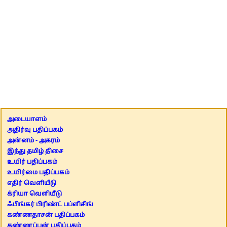
அடையாளம்
அதிர்வு பதிப்பகம்
அன்னம் - அகரம்
இந்து தமிழ் திசை
உயிர் பதிப்பகம்
உயிர்மை பதிப்பகம்
எதிர் வெளியீடு
க்ரியா வெளியீடு
ஃபிங்கர் பிரிண்ட் பப்ளிசிங்
கண்ணதாசன் பதிப்பகம்
கண்ணப்பன் பதிப்பகம்