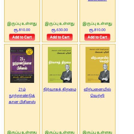
இருப்பு உள்ளது
இருப்பு உள்ளது
இருப்பு உள்ளது
ரூ.810.00
ரூ.630.00
ரூ.810.00
21ம்
நிர்வாகத் திறமை
விற்பனையில்
நூற்றாண்டுக்
வெற்றி
கான பிசினஸ்
இருப்பு உள்ளது
இருப்பு உள்ளது
இருப்பு உள்ளது