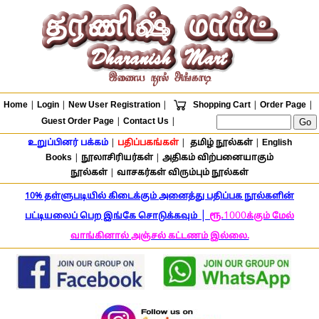
Home
|
Login
|
New User Registration
|
Shopping Cart
|
Order Page
|
Guest Order Page
|
Contact Us
|
உறுப்பினர் பக்கம்
|
பதிப்பகங்கள்
|
தமிழ் நூல்கள்
|
English
Books
|
நூலாசிரியர்கள்
|
அதிகம் விற்பனையாகும்
நூல்கள்
|
வாசகர்கள் விரும்பும் நூல்கள்
10% தள்ளுபடியில் கிடைக்கும் அனைத்து பதிப்பக நூல்களின்
|
ரூ.
1000
பட்டியலைப் பெற இங்கே சொடுக்கவும்
க்கும் மேல்
வாங்கினால் அஞ்சல் கட்டணம் இல்லை.