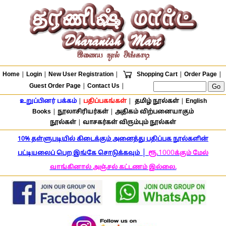
Home
|
Login
|
New User Registration
|
Shopping Cart
|
Order Page
|
Guest Order Page
|
Contact Us
|
உறுப்பினர் பக்கம்
|
பதிப்பகங்கள்
|
தமிழ் நூல்கள்
|
English
Books
|
நூலாசிரியர்கள்
|
அதிகம் விற்பனையாகும்
நூல்கள்
|
வாசகர்கள் விரும்பும் நூல்கள்
10% தள்ளுபடியில் கிடைக்கும் அனைத்து பதிப்பக நூல்களின்
|
ரூ.
1000
பட்டியலைப் பெற இங்கே சொடுக்கவும்
க்கும் மேல்
வாங்கினால் அஞ்சல் கட்டணம் இல்லை.