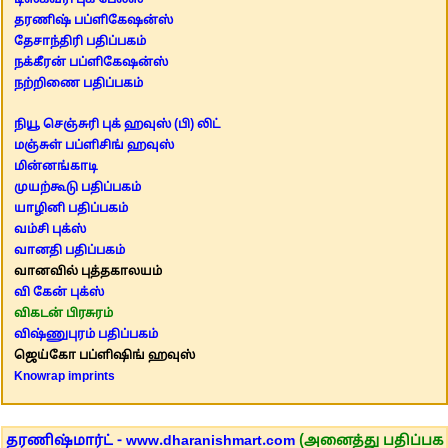
டிஸ்கவரி புக் பேலஸ்
தரணிஷ் பப்ளிகேஷன்ஸ்
தேசாந்திரி பதிப்பகம்
நக்கீரன் பப்ளிகேஷன்ஸ்
நற்றிணை பதிப்பகம்
நியூ செஞ்சுரி புக் ஹவுஸ் (பி) லிட்
மஞ்சுள் பப்ளிசிங் ஹவுஸ்
மின்னங்காடி
முயற்கூடு பதிப்பகம்
யாழினி பதிப்பகம்
வம்சி புக்ஸ்
வானதி பதிப்பகம்
வானவில் புத்தகாலயம்
வி கேன் புக்ஸ்
விகடன் பிரசுரம்
விஷ்ணுபுரம் பதிப்பகம்
ஜெய்கோ பப்ளிஷிங் ஹவுஸ்
Knowrap imprints
தரணிஷ்மார்ட் - www.dharanishmart.com
(அனைத்து பதிப்பக