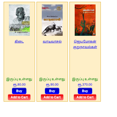
கிடை
வாடிவாசல்
ஜெயமோகன்
குறுநாவல்கள்
இருப்பு உள்ளது
இருப்பு உள்ளது
இருப்பு உள்ளது
ரூ.80.00
ரூ.90.00
ரூ.370.00