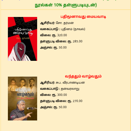
நூல்கள் 10% தள்ளுபடியுடன்)
பதிமூனாவது மையவாடி
ஆசிரியர்:
சோ. தர்மன்
வகைப்பாடு :
புதினம் (நாவல்)
விலை: ரூ.
320.00
தள்ளுபடி விலை: ரூ.
285.00
அஞ்சல்: ரூ.
50.00
வந்ததும் வாழ்வதும்
ஆசிரியர்:
சுப. வீரபாண்டியன்
வகைப்பாடு :
தன்வரலாறு
விலை: ரூ.
300.00
தள்ளுபடி விலை: ரூ.
270.00
அஞ்சல்: ரூ.
50.00