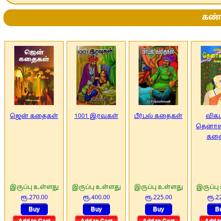
கண்ண
ஜென் கதைகள்
1001 இரவுகள்
பீர்பல் கதைகள்
விக
தெனால
கதை
இருப்பு உள்ளது
இருப்பு உள்ளது
இருப்பு உள்ளது
இருப்பு
ரூ.270.00
ரூ.400.00
ரூ.225.00
ரூ.2