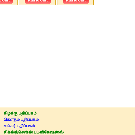
கிழக்கு பதிப்பகம்
கௌதம் பதிப்பகம்
சங்கர் பதிப்பகம்
சிக்ஸ்த்சென்ஸ் பப்ளிகேஷன்ஸ்