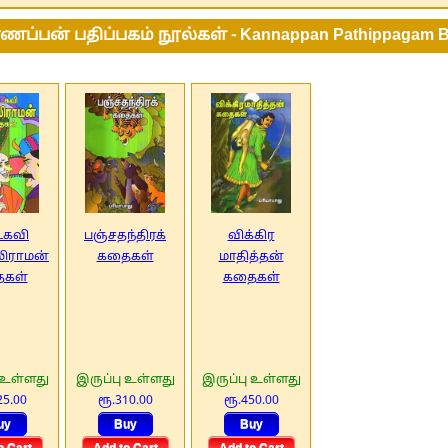
ப்பன் பதிப்பகம் நூல்கள் - Kannappan Pathippagam 
டகவி
பஞ்சதந்திரக்
விக்கிர
ிராமன்
கதைகள்
மாதித்தன்
கள்
கதைகள்
 உள்ளது
இருப்பு உள்ளது
இருப்பு உள்ளது
25.00
ரூ.310.00
ரூ.450.00