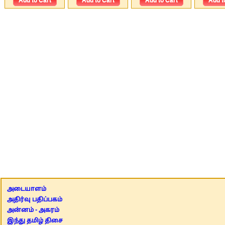
அடையாளம்
அதிர்வு பதிப்பகம்
அன்னம் - அகரம்
இந்து தமிழ் திசை