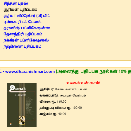
சிந்தன் புக்ஸ்
சூரியன் பதிப்பகம்
சூர்யா லிட்ரேச்சர் (பி) லிட்
டிஸ்கவரி புக் பேலஸ்
தரணிஷ் பப்ளிகேஷன்ஸ்
தேசாந்திரி பதிப்பகம்
நக்கீரன் பப்ளிகேஷன்ஸ்
நற்றிணை பதிப்பகம்
 - www.dharanishmart.com
(அனைத்து பதிப்பக நூல்கள் 10% த
உலகம் உன் வசம்!
ஆசிரியர்:
சோம. வள்ளியப்பன்
வகைப்பாடு :
சுயமுன்னேற்றம்
விலை: ரூ.
110.00
தள்ளுபடி விலை: ரூ.
100.00
அஞ்சல்: ரூ.
40.00