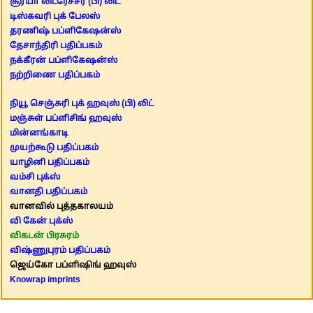
சூர்யா லிட்ரேச்சர் (பி) லிட்
டிஸ்கவரி புக் பேலஸ்
தரணிஷ் பப்ளிகேஷன்ஸ்
தேசாந்திரி பதிப்பகம்
நக்கீரன் பப்ளிகேஷன்ஸ்
நற்றிணை பதிப்பகம்
நியூ செஞ்சுரி புக் ஹவுஸ் (பி) லிட்
மஞ்சுள் பப்ளிசிங் ஹவுஸ்
மின்னங்காடி
முயற்கூடு பதிப்பகம்
யாழினி பதிப்பகம்
வம்சி புக்ஸ்
வானதி பதிப்பகம்
வானவில் புத்தகாலயம்
வி கேன் புக்ஸ்
விகடன் பிரசுரம்
விஷ்ணுபுரம் பதிப்பகம்
ஜெய்கோ பப்ளிஷிங் ஹவுஸ்
Knowrap imprints