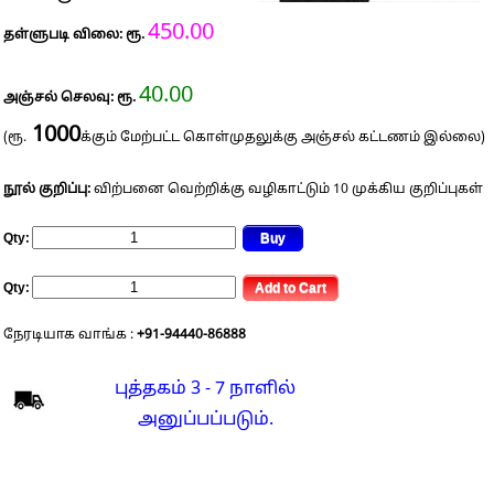
450.00
தள்ளுபடி விலை: ரூ.
40.00
அஞ்சல் செலவு: ரூ.
1000
(ரூ.
க்கும் மேற்பட்ட கொள்முதலுக்கு அஞ்சல் கட்டணம் இல்லை)
நூல் குறிப்பு:
விற்பனை வெற்றிக்கு வழிகாட்டும் 10 முக்கிய குறிப்புகள்
Qty:
Qty:
நேரடியாக வாங்க :
+91-94440-86888
புத்தகம் 3 - 7 நாளில்
அனுப்பப்படும்.