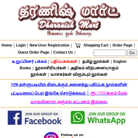
Home
|
Login
|
New User Registration
|
Shopping Cart
|
Order Page
|
Guest Order Page
|
Contact Us
|
உறுப்பினர் பக்கம்
|
பதிப்பகங்கள்
|
தமிழ் நூல்கள்
|
English
Books
|
நூலாசிரியர்கள்
|
அதிகம் விற்பனையாகும்
நூல்கள்
|
வாசகர்கள் விரும்பும் நூல்கள்
10% தள்ளுபடியில் கிடைக்கும் அனைத்து பதிப்பக நூல்களின்
|
ரூ.
1000
பட்டியலைப் பெற இங்கே சொடுக்கவும்
க்கும் மேல்
வாங்கினால் அஞ்சல் கட்டணம் இல்லை.