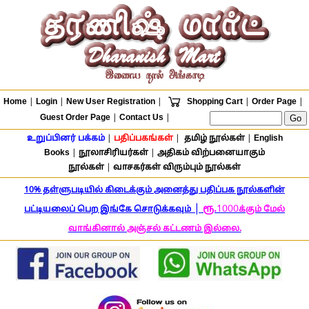
Home
|
Login
|
New User Registration
|
Shopping Cart
|
Order Page
|
Guest Order Page
|
Contact Us
|
உறுப்பினர் பக்கம்
|
பதிப்பகங்கள்
|
தமிழ் நூல்கள்
|
English
Books
|
நூலாசிரியர்கள்
|
அதிகம் விற்பனையாகும்
நூல்கள்
|
வாசகர்கள் விரும்பும் நூல்கள்
10% தள்ளுபடியில் கிடைக்கும் அனைத்து பதிப்பக நூல்களின்
|
ரூ.
1000
பட்டியலைப் பெற இங்கே சொடுக்கவும்
க்கும் மேல்
வாங்கினால் அஞ்சல் கட்டணம் இல்லை.