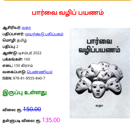
பார்வை வழிப் பயணம்
ஆசிரியர்:
லதா
பதிப்பாளர்:
முயற்கூடு பதிப்பகம்
மொழி:
தமிழ்
பதிப்பு:
2
ஆண்டு:
டிசம்பர் 2022
பக்கங்கள்:
160
எடை:
150 கிராம்
வகைப்பாடு:
பெண்ணியம்
ISBN:
978-81-9555-840-7
இருப்பு உள்ளது
150.00
விலை: ரூ.
135.00
தள்ளுபடி விலை: ரூ.