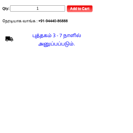
Qty:
நேரடியாக வாங்க :
+91-94440-86888
புத்தகம் 3 - 7 நாளில்
அனுப்பப்படும்.