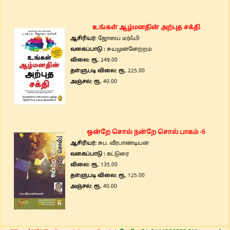
உங்கள் ஆழ்மனதின் அற்புத சக்தி
ஆசிரியர்:
ஜோஸப் மர்ஃபி
வகைப்பாடு :
சுயமுன்னேற்றம்
விலை: ரூ.
249.00
தள்ளுபடி விலை: ரூ.
225.00
அஞ்சல்: ரூ.
40.00
ஒன்றே சொல் நன்றே சொல் பாகம் -6
ஆசிரியர்:
சுப. வீரபாண்டியன்
வகைப்பாடு :
கட்டுரை
விலை: ரூ.
135.00
தள்ளுபடி விலை: ரூ.
125.00
அஞ்சல்: ரூ.
40.00