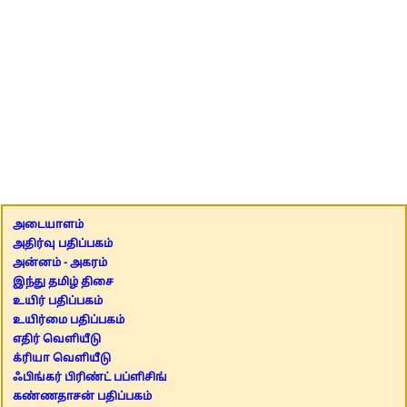
அடையாளம்
அதிர்வு பதிப்பகம்
அன்னம் - அகரம்
இந்து தமிழ் திசை
உயிர் பதிப்பகம்
உயிர்மை பதிப்பகம்
எதிர் வெளியீடு
க்ரியா வெளியீடு
ஃபிங்கர் பிரிண்ட் பப்ளிசிங்
கண்ணதாசன் பதிப்பகம்