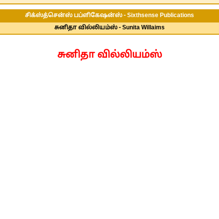
சிக்ஸ்த்சென்ஸ் பப்ளிகேஷன்ஸ் - Sixthsense Publications
சுனிதா வில்லியம்ஸ் - Sunita Willaims
சுனிதா வில்லியம்ஸ்