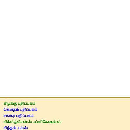
கிழக்கு பதிப்பகம்
கௌதம் பதிப்பகம்
சங்கர் பதிப்பகம்
சிக்ஸ்த்சென்ஸ் பப்ளிகேஷன்ஸ்
சிந்தன் புக்ஸ்