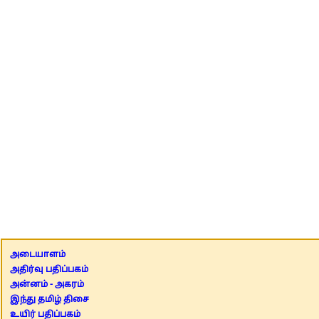
அடையாளம்
அதிர்வு பதிப்பகம்
அன்னம் - அகரம்
இந்து தமிழ் திசை
உயிர் பதிப்பகம்