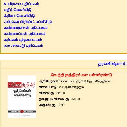
உயிர்மை பதிப்பகம்
எதிர் வெளியீடு
க்ரியா வெளியீடு
ஃபிங்கர் பிரிண்ட் பப்ளிசிங்
கண்ணதாசன் பதிப்பகம்
கண்ணப்பன் பதிப்பகம்
கற்பகம் புத்தகாலயம்
காலச்சுவடு பதிப்பகம்
தரணிஷ்மார்ட்
வெற்றி சூத்திரங்கள் பன்னிரண்டு
ஆசிரியர்கள்:
பிரையன் டிரேசி & ஜே. சுரேந்திரன்
வகைப்பாடு :
சுயமுன்னேற்றம்
விலை: ரூ.
399.00
தள்ளுபடி விலை: ரூ.
360.00
அஞ்சல்: ரூ.
40.00