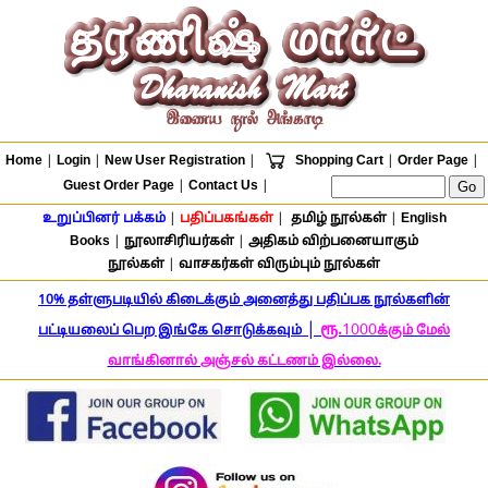
Home
|
Login
|
New User Registration
|
Shopping Cart
|
Order Page
|
Guest Order Page
|
Contact Us
|
உறுப்பினர் பக்கம்
|
பதிப்பகங்கள்
|
தமிழ் நூல்கள்
|
English
Books
|
நூலாசிரியர்கள்
|
அதிகம் விற்பனையாகும்
நூல்கள்
|
வாசகர்கள் விரும்பும் நூல்கள்
10% தள்ளுபடியில் கிடைக்கும் அனைத்து பதிப்பக நூல்களின்
|
ரூ.
1000
பட்டியலைப் பெற இங்கே சொடுக்கவும்
க்கும் மேல்
வாங்கினால் அஞ்சல் கட்டணம் இல்லை.