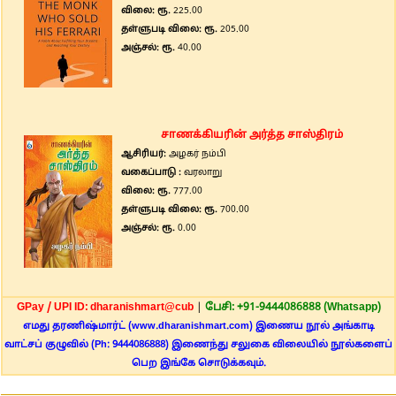
விலை: ரூ.
225.00
தள்ளுபடி விலை: ரூ.
205.00
அஞ்சல்: ரூ.
40.00
சாணக்கியரின் அர்த்த சாஸ்திரம்
ஆசிரியர்:
அழகர் நம்பி
வகைப்பாடு :
வரலாறு
விலை: ரூ.
777.00
தள்ளுபடி விலை: ரூ.
700.00
அஞ்சல்: ரூ.
0.00
GPay / UPI ID: dharanishmart@cub
|
பேசி: +91-9444086888 (Whatsapp)
எமது தரணிஷ்மார்ட் (www.dharanishmart.com) இணைய நூல் அங்காடி
வாட்சப் குழுவில் (Ph: 9444086888) இணைந்து சலுகை விலையில் நூல்களைப்
பெற இங்கே சொடுக்கவும்.