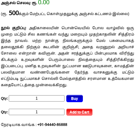
0.00
அஞ்சல் செலவு: ரூ.
500
(ரூ.
க்கும் மேற்பட்ட கொள்முதலுக்கு அஞ்சல் கட்டணம் இல்லை)
நூல் குறிப்பு:
அதிகாலையின் பொன்வெயில் போல வாழ்வில் ஒரு
முறை மட்டும் சில கணங்கள் வந்து மறையும் முதற்காதலின் சித்திரம்
இந்த நாவல். மற்ற நான்கு நிலங்களுக்கும் மேல் பசுமையாகத்
தலைதூக்கி நிற்கும் கூடலின் குறிஞ்சி, அதை வறனுறல் அறியாச்
சோலை என்றான் கவிஞன். அதன் ஈரத்துக்குப் பின்புலமாக விரிந்து
கிடக்கும் உறவுகளின் பெரும்பாலை நிலத்தையும் சித்திரிக்கிறது
இப்படைப்பு. மனித உறவுகளின் நுட்பமான ஊடுபாவுகளை, காமத்தின்
பலவிதமான வண்ணபேதங்களை தேர்ந்த வாசகனுக்கு மட்டும்
எட்டும்படி நுட்பமாகச் சொல்லி மேல்தளத்தில் சரளமான உத்வேகமான
கதையோட்டத்தை முன்வைக்கிறது.
Qty:
Qty:
நேரடியாக வாங்க :
+91-94440-86888