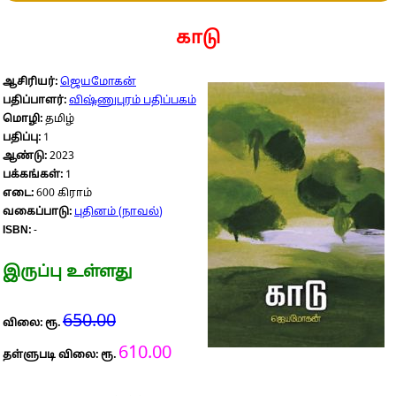
காடு
ஆசிரியர்:
ஜெயமோகன்
பதிப்பாளர்:
விஷ்ணுபுரம் பதிப்பகம்
மொழி:
தமிழ்
பதிப்பு:
1
ஆண்டு:
2023
பக்கங்கள்:
1
எடை:
600 கிராம்
வகைப்பாடு:
புதினம் (நாவல்)
ISBN:
-
இருப்பு உள்ளது
650.00
விலை: ரூ.
610.00
தள்ளுபடி விலை: ரூ.