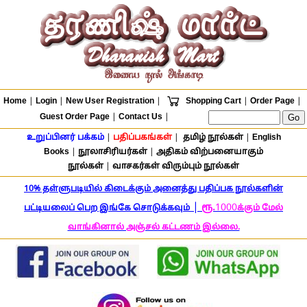
Home
|
Login
|
New User Registration
|
Shopping Cart
|
Order Page
|
Guest Order Page
|
Contact Us
|
உறுப்பினர் பக்கம்
|
பதிப்பகங்கள்
|
தமிழ் நூல்கள்
|
English
Books
|
நூலாசிரியர்கள்
|
அதிகம் விற்பனையாகும்
நூல்கள்
|
வாசகர்கள் விரும்பும் நூல்கள்
10% தள்ளுபடியில் கிடைக்கும் அனைத்து பதிப்பக நூல்களின்
|
ரூ.
1000
பட்டியலைப் பெற இங்கே சொடுக்கவும்
க்கும் மேல்
வாங்கினால் அஞ்சல் கட்டணம் இல்லை.