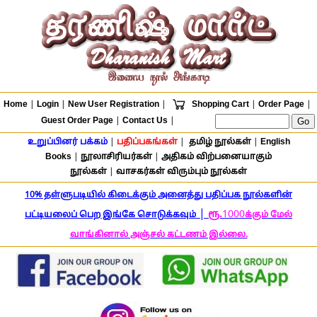
Home
|
Login
|
New User Registration
|
Shopping Cart
|
Order Page
|
Guest Order Page
|
Contact Us
|
உறுப்பினர் பக்கம்
|
பதிப்பகங்கள்
|
தமிழ் நூல்கள்
|
English
Books
|
நூலாசிரியர்கள்
|
அதிகம் விற்பனையாகும்
நூல்கள்
|
வாசகர்கள் விரும்பும் நூல்கள்
10% தள்ளுபடியில் கிடைக்கும் அனைத்து பதிப்பக நூல்களின்
|
ரூ.
1000
பட்டியலைப் பெற இங்கே சொடுக்கவும்
க்கும் மேல்
வாங்கினால் அஞ்சல் கட்டணம் இல்லை.