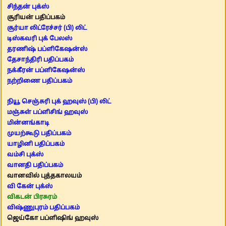
சிந்தன் புக்ஸ்
சூரியன் பதிப்பகம்
சூர்யா லிட்ரேச்சர் (பி) லிட்
டிஸ்கவரி புக் பேலஸ்
தரணிஷ் பப்ளிகேஷன்ஸ்
தேசாந்திரி பதிப்பகம்
நக்கீரன் பப்ளிகேஷன்ஸ்
நற்றிணை பதிப்பகம்
நியூ செஞ்சுரி புக் ஹவுஸ் (பி) லிட்
மஞ்சுள் பப்ளிசிங் ஹவுஸ்
மின்னங்காடி
முயற்கூடு பதிப்பகம்
யாழினி பதிப்பகம்
வம்சி புக்ஸ்
வானதி பதிப்பகம்
வானவில் புத்தகாலயம்
வி கேன் புக்ஸ்
விகடன் பிரசுரம்
விஷ்ணுபுரம் பதிப்பகம்
ஜெய்கோ பப்ளிஷிங் ஹவுஸ்