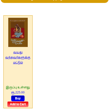
வயது
வந்தவர்களுக்கு
மட்டும்
இருப்பு உள்ளது
ரூ.225.00