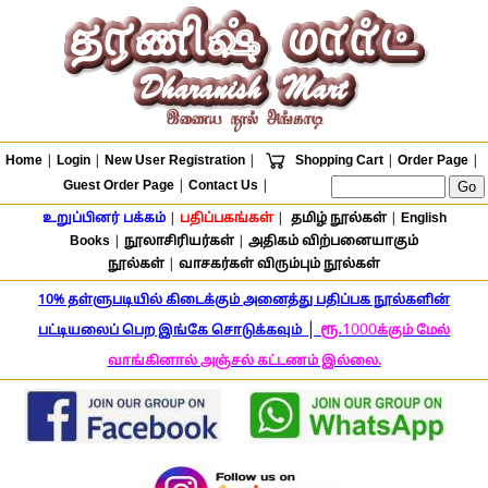
Home
|
Login
|
New User Registration
|
Shopping Cart
|
Order Page
|
Guest Order Page
|
Contact Us
|
உறுப்பினர் பக்கம்
|
பதிப்பகங்கள்
|
தமிழ் நூல்கள்
|
English
Books
|
நூலாசிரியர்கள்
|
அதிகம் விற்பனையாகும்
நூல்கள்
|
வாசகர்கள் விரும்பும் நூல்கள்
10% தள்ளுபடியில் கிடைக்கும் அனைத்து பதிப்பக நூல்களின்
|
ரூ.
1000
பட்டியலைப் பெற இங்கே சொடுக்கவும்
க்கும் மேல்
வாங்கினால் அஞ்சல் கட்டணம் இல்லை.