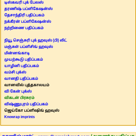
டிஸ்கவரி புக் பேலஸ்
தரணிஷ் பப்ளிகேஷன்ஸ்
தேசாந்திரி பதிப்பகம்
நக்கீரன் பப்ளிகேஷன்ஸ்
நற்றிணை பதிப்பகம்
நியூ செஞ்சுரி புக் ஹவுஸ் (பி) லிட்
மஞ்சுள் பப்ளிசிங் ஹவுஸ்
மின்னங்காடி
முயற்கூடு பதிப்பகம்
யாழினி பதிப்பகம்
வம்சி புக்ஸ்
வானதி பதிப்பகம்
வானவில் புத்தகாலயம்
வி கேன் புக்ஸ்
விகடன் பிரசுரம்
விஷ்ணுபுரம் பதிப்பகம்
ஜெய்கோ பப்ளிஷிங் ஹவுஸ்
Knowrap imprints