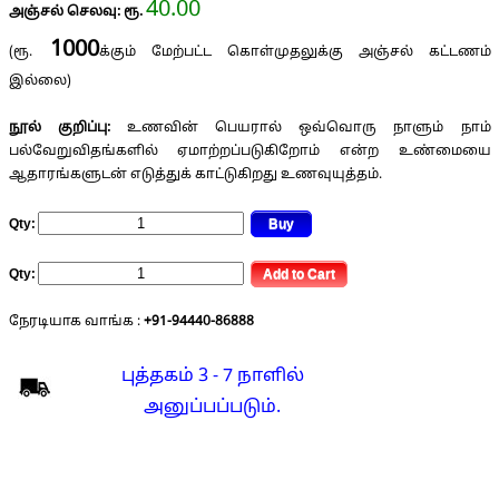
40.00
அஞ்சல் செலவு: ரூ.
1000
(ரூ.
க்கும் மேற்பட்ட கொள்முதலுக்கு அஞ்சல் கட்டணம்
இல்லை)
நூல் குறிப்பு:
உணவின் பெயரால் ஒவ்வொரு நாளும் நாம்
பல்வேறுவிதங்களில் ஏமாற்றப்படுகிறோம் என்ற உண்மையை
ஆதாரங்களுடன் எடுத்துக் காட்டுகிறது உணவுயுத்தம்.
Qty:
Qty:
நேரடியாக வாங்க :
+91-94440-86888
புத்தகம் 3 - 7 நாளில்
அனுப்பப்படும்.