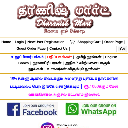
Home
|
Login
|
New User Registration
|
Shopping Cart
|
Order Page
|
Guest Order Page
|
Contact Us
|
உறுப்பினர் பக்கம்
|
பதிப்பகங்கள்
|
தமிழ் நூல்கள்
|
English
Books
|
நூலாசிரியர்கள்
|
அதிகம் விற்பனையாகும்
நூல்கள்
|
வாசகர்கள் விரும்பும் நூல்கள்
10% தள்ளுபடியில் கிடைக்கும் அனைத்து பதிப்பக நூல்களின்
|
ரூ.
1000
பட்டியலைப் பெற இங்கே சொடுக்கவும்
க்கும் மேல்
வாங்கினால் அஞ்சல் கட்டணம் இல்லை.