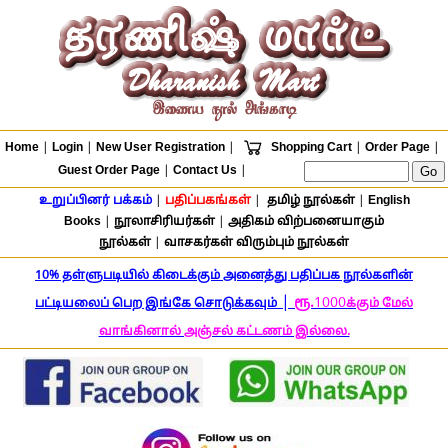
Home
|
Login
|
New User Registration
|
Shopping Cart
|
Order Page
|
Guest Order Page
|
Contact Us
|
உறுப்பினர் பக்கம்
|
பதிப்பகங்கள்
|
தமிழ் நூல்கள்
|
English
Books
|
நூலாசிரியர்கள்
|
அதிகம் விற்பனையாகும்
நூல்கள்
|
வாசகர்கள் விரும்பும் நூல்கள்
10% தள்ளுபடியில் கிடைக்கும் அனைத்து பதிப்பக நூல்களின்
|
ரூ.
1000
பட்டியலைப் பெற இங்கே சொடுக்கவும்
க்கும் மேல்
வாங்கினால் அஞ்சல் கட்டணம் இல்லை.