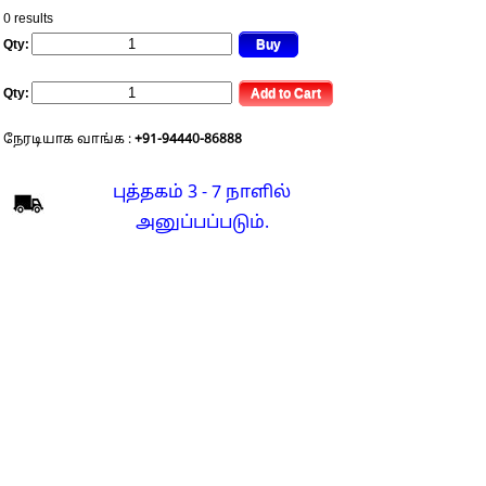
0 results
Qty:
Qty:
நேரடியாக வாங்க :
+91-94440-86888
புத்தகம் 3 - 7 நாளில்
அனுப்பப்படும்.