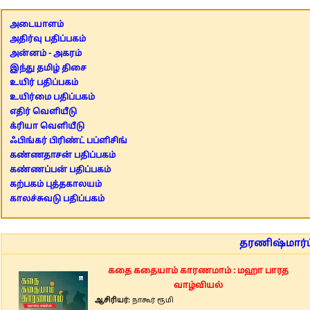
அடையாளம்
அதிர்வு பதிப்பகம்
அன்னம் - அகரம்
இந்து தமிழ் திசை
உயிர் பதிப்பகம்
உயிர்மை பதிப்பகம்
எதிர் வெளியீடு
க்ரியா வெளியீடு
ஃபிங்கர் பிரிண்ட் பப்ளிசிங்
கண்ணதாசன் பதிப்பகம்
கண்ணப்பன் பதிப்பகம்
கற்பகம் புத்தகாலயம்
காலச்சுவடு பதிப்பகம்
தரணிஷ்மார்ட்
கதை கதையாம் காரணமாம் : மஹா பாரத
வாழ்வியல்
ஆசிரியர்:
நாகூர் ரூமி