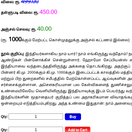
499.00
விலை: ரூ.
450.00
தள்ளுபடி விலை: ரூ.
40.00
அஞ்சல் செலவு: ரூ.
1000
(ரூ.
க்கும் மேற்பட்ட கொள்முதலுக்கு அஞ்சல் கட்டணம் இல்லை)
நூல் குறிப்பு:
இந்தியர்களாகிய நாம் யார்? நாம் எங்கிருந்து வந்தோ
ஆண்டுகள் பின்னோக்கிச் சென்றுள்ளார். ஹோமோ சேப்பியன்ஸ் என
இந்தியாவை வந்தடைந்ததிலிருந்து அக்கதை தொடங்கிறது. அதற்குப் பிறகு
பின்னர் கி.மு. 2000க்கும் கி.மு. 1000க்கும் இடைப்பட்டக் காலத்தில்
மற்றும் பிற துறைகளில் சமீபத்தில் மேற்கொள்ளப்பட்ட ஆய்வுகளின்
சர்ச்சைக்குள்ளான, அசௌகரியமான பல கேள்விகளைத் துணிச்சலுடன் எ
உண்மையிலேயே வெளியிலிருந்து இந்தியாவுக்கு இடம் பெயர்ந்து வந்தவ
இந்தியர்களின் மூதாதையர் குறித்தப் பல அநாகரிகமான விவாதங்களு
ஒன்றையும் எடுத்தியம்புகிறது. அந்த உண்மை இதுதான்: நாம் அனைவரு
Qty:
Qty: