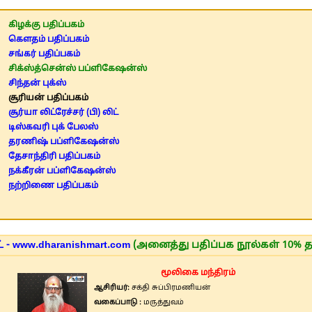
கிழக்கு பதிப்பகம்
கௌதம் பதிப்பகம்
சங்கர் பதிப்பகம்
சிக்ஸ்த்சென்ஸ் பப்ளிகேஷன்ஸ்
சிந்தன் புக்ஸ்
சூரியன் பதிப்பகம்
சூர்யா லிட்ரேச்சர் (பி) லிட்
டிஸ்கவரி புக் பேலஸ்
தரணிஷ் பப்ளிகேஷன்ஸ்
தேசாந்திரி பதிப்பகம்
நக்கீரன் பப்ளிகேஷன்ஸ்
நற்றிணை பதிப்பகம்
 - www.dharanishmart.com
(அனைத்து பதிப்பக நூல்கள் 10% த
மூலிகை மந்திரம்
ஆசிரியர்:
சக்தி சுப்பிரமணியன்
வகைப்பாடு :
மருத்துவம்