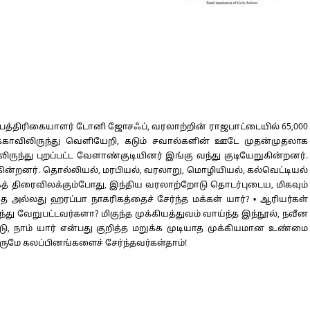
 பத்திரிகையாளர் டோனி ஜோசஃப், வரலாற்றின் ராஜபாட்டையில் 65,000
்காவிலிருந்து வெளியேறி, கடும் சவால்களின் ஊடே முதன்முதலாக
லிருந்து புறப்பட்ட வேளாண்குடியினர் இங்கு வந்து குடியேறுகின்றனர்.
 நுழைகின்றனர். தொல்லியல், மரபியல், வரலாறு, மொழியியல், கல்வெட்டியல்
கத் திரைவிலக்கும்போது, இந்திய வரலாற்றோடு தொடர்புடைய, மிகவும்
அல்லது ஹரப்பா நாகரிகத்தைச் சேர்ந்த மக்கள் யார்? • ஆரியர்கள்
ு வேறுபட்டவர்களா? மிகுந்த முக்கியத்துவம் வாய்ந்த இந்நூல், நவீன
ு, நாம் யார் என்பது குறித்த மறுக்க முடியாத முக்கியமான உண்மை
ுமே கலப்பினங்களைச் சேர்ந்தவர்கள்தாம்!