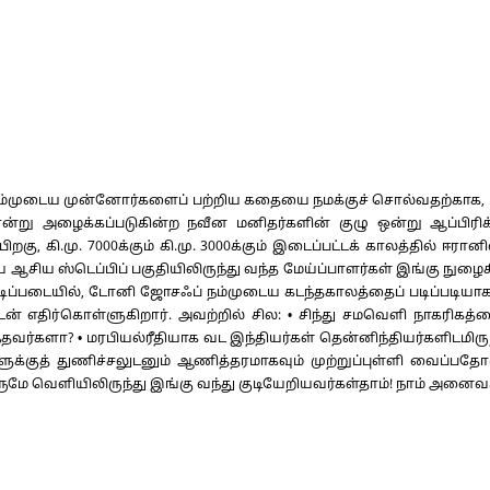
ம்? நம்முடைய முன்னோர்களைப் பற்றிய கதையை நமக்குச் சொல்வதற்காக,
்று அழைக்கப்படுகின்ற நவீன மனிதர்களின் குழு ஒன்று ஆப்பிரிக
, கி.மு. 7000க்கும் கி.மு. 3000க்கும் இடைப்பட்டக் காலத்தில் ஈரானி
 மத்திய ஆசிய ஸ்டெப்பிப் பகுதியிலிருந்து வந்த மேய்ப்பாளர்கள் இங்கு
 அடிப்படையில், டோனி ஜோசஃப் நம்முடைய கடந்தகாலத்தைப் படிப்படியா
திர்கொள்ளுகிறார். அவற்றில் சில: • சிந்து சமவெளி நாகரிகத்தை 
ர்களா? • மரபியல்ரீதியாக வட இந்தியர்கள் தென்னிந்தியர்களிடமிருந்த
க்குத் துணிச்சலுடனும் ஆணித்தரமாகவும் முற்றுப்புள்ளி வைப்பதோட
மே வெளியிலிருந்து இங்கு வந்து குடியேறியவர்கள்தாம்! நாம் அனைவர