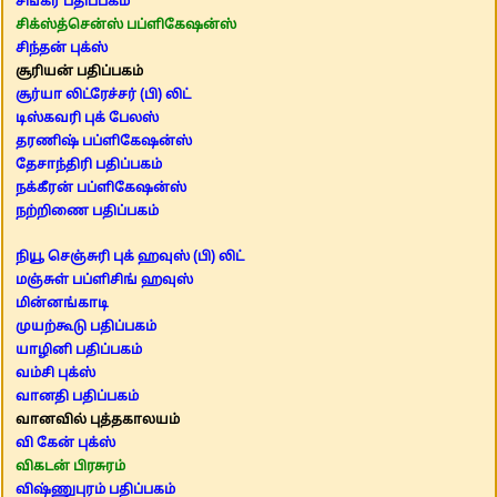
சங்கர் பதிப்பகம்
சிக்ஸ்த்சென்ஸ் பப்ளிகேஷன்ஸ்
சிந்தன் புக்ஸ்
சூரியன் பதிப்பகம்
சூர்யா லிட்ரேச்சர் (பி) லிட்
டிஸ்கவரி புக் பேலஸ்
தரணிஷ் பப்ளிகேஷன்ஸ்
தேசாந்திரி பதிப்பகம்
நக்கீரன் பப்ளிகேஷன்ஸ்
நற்றிணை பதிப்பகம்
நியூ செஞ்சுரி புக் ஹவுஸ் (பி) லிட்
மஞ்சுள் பப்ளிசிங் ஹவுஸ்
மின்னங்காடி
முயற்கூடு பதிப்பகம்
யாழினி பதிப்பகம்
வம்சி புக்ஸ்
வானதி பதிப்பகம்
வானவில் புத்தகாலயம்
வி கேன் புக்ஸ்
விகடன் பிரசுரம்
விஷ்ணுபுரம் பதிப்பகம்