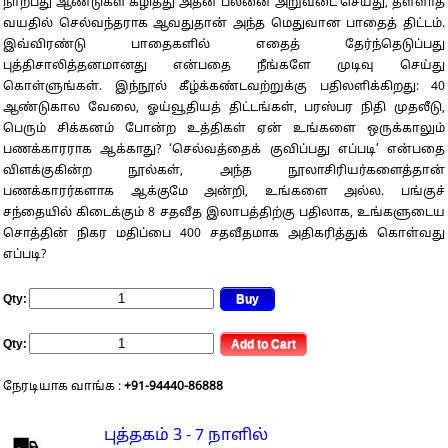
நாற்பது ஆண்டுகள் கழித்து அதன் பலனை அறுவடை செய்து, தள்ளாத
வயதில் செல்வந்தராக ஆவதுதான் அந்த மெதுவான பாதைத் திட்டம்.
இவ்விரண்டு பாதைகளில் எதைத் தேர்ந்தெடுப்பது
புத்திசாலித்தனமானது என்பதை நீங்களே முடிவு செய்து
கொள்ளுங்கள். இந்நூல் கீழ்க்கண்டவற்றுக்கு பதிலளிக்கிறது: 40
ஆண்டுகால வேலை, ஓய்வூதியத் திட்டங்கள், பரஸ்பர நிதி முதலீடு,
பெரும் சிக்கனம் போன்ற உத்திகள் ஏன் உங்களை ஒருக்காலும்
பணக்காரராக ஆக்காது? ‘செல்வத்தைக் குவிப்பது எப்படி’ என்பதை
விளக்குகின்ற நூல்கள், அந்த நூலாசிரியர்களைத்தான்
பணக்காரர்களாக ஆக்குமே அன்றி, உங்களை அல்ல. பங்குச்
சந்தையில் கிடைக்கும் 8 சதவீத இலாபத்திற்கு பதிலாக, உங்களுடைய
சொத்தின் நிகர மதிப்பை 400 சதவீதமாக அதிகரித்துக் கொள்வது
எப்படி?
Qty:
Qty:
நேரடியாக வாங்க :
+91-94440-86888
புத்தகம் 3 - 7 நாளில்