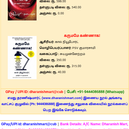
விலை: ரூ.
599.00
தள்ளுபடி விலை: ரூ.
540.00
அஞ்சல்: ரூ.
0.00
கருமமே கண்ணாக!
ஆசிரியர்:
கால் நியூபோர்ட்
மொழிபெயர்ப்பாளர்:
PSV குமாரசாமி
வகைப்பாடு :
சுயமுன்னேற்றம்
விலை: ரூ.
350.00
தள்ளுபடி விலை: ரூ.
315.00
அஞ்சல்: ரூ.
40.00
GPay / UPI ID: dharanishmart@cub
|
பேசி: +91-9444086888 (Whatsapp)
எமது தரணிஷ்மார்ட் (www.dharanishmart.com) இணைய நூல் அங்காடி
வாட்சப் குழுவில் (Ph: 9444086888) இணைந்து சலுகை விலையில் நூல்களைப்
பெற இங்கே சொடுக்கவும்.
GPay/UPI id: dharanishmart@cub
|
Bank Details: A/C Name: Dharanish Mart,