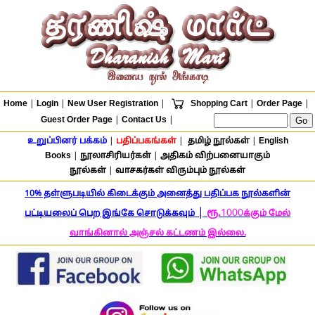
Home
|
Login
|
New User Registration
|
Shopping Cart
|
Order Page
|
Guest Order Page
|
Contact Us
|
உறுப்பினர் பக்கம்
|
பதிப்பகங்கள்
|
தமிழ் நூல்கள்
|
English
Books
|
நூலாசிரியர்கள்
|
அதிகம் விற்பனையாகும்
நூல்கள்
|
வாசகர்கள் விரும்பும் நூல்கள்
10% தள்ளுபடியில் கிடைக்கும் அனைத்து பதிப்பக நூல்களின்
|
ரூ.
1000
பட்டியலைப் பெற இங்கே சொடுக்கவும்
க்கும் மேல்
வாங்கினால் அஞ்சல் கட்டணம் இல்லை.