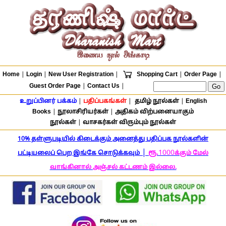
Home
|
Login
|
New User Registration
|
Shopping Cart
|
Order Page
|
Guest Order Page
|
Contact Us
|
உறுப்பினர் பக்கம்
|
பதிப்பகங்கள்
|
தமிழ் நூல்கள்
|
English
Books
|
நூலாசிரியர்கள்
|
அதிகம் விற்பனையாகும்
நூல்கள்
|
வாசகர்கள் விரும்பும் நூல்கள்
10% தள்ளுபடியில் கிடைக்கும் அனைத்து பதிப்பக நூல்களின்
|
ரூ.
1000
பட்டியலைப் பெற இங்கே சொடுக்கவும்
க்கும் மேல்
வாங்கினால் அஞ்சல் கட்டணம் இல்லை.