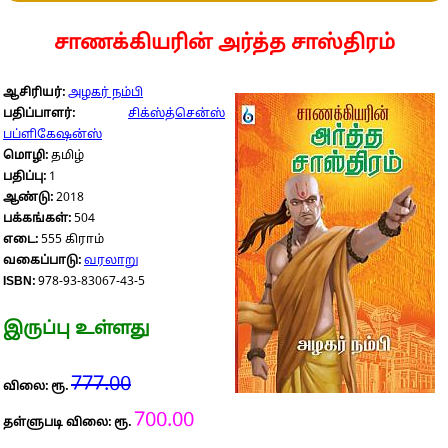
சாணக்கியரின் அர்த்த சாஸ்திரம்
ஆசிரியர்:
அழகர் நம்பி
பதிப்பாளர்:
சிக்ஸ்த்சென்ஸ்
பப்ளிகேஷன்ஸ்
மொழி:
தமிழ்
பதிப்பு:
1
ஆண்டு:
2018
பக்கங்கள்:
504
எடை:
555 கிராம்
வகைப்பாடு:
வரலாறு
ISBN:
978-93-83067-43-5
இருப்பு உள்ளது
777.00
விலை: ரூ.
700.00
தள்ளுபடி விலை: ரூ.