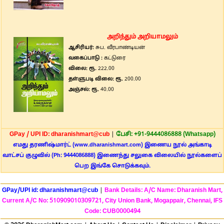
அறிந்தும் அறியாமலும்
ஆசிரியர்:
சுப. வீரபாண்டியன்
வகைப்பாடு :
கட்டுரை
விலை: ரூ.
222.00
தள்ளுபடி விலை: ரூ.
200.00
அஞ்சல்: ரூ.
40.00
GPay / UPI ID: dharanishmart@cub
|
பேசி: +91-9444086888 (Whatsapp)
எமது தரணிஷ்மார்ட் (www.dharanishmart.com) இணைய நூல் அங்காடி
வாட்சப் குழுவில் (Ph: 9444086888) இணைந்து சலுகை விலையில் நூல்களைப்
பெற இங்கே சொடுக்கவும்.
GPay/UPI id: dharanishmart@cub
|
Bank Details: A/C Name: Dharanish Mart,
Current A/C No: 510909010309721, City Union Bank, Mogappair, Chennai, IFS
Code: CUB0000494