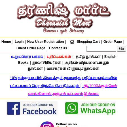
Home
|
Login
|
New User Registration
|
Shopping Cart
|
Order Page
|
Guest Order Page
|
Contact Us
|
உறுப்பினர் பக்கம்
|
பதிப்பகங்கள்
|
தமிழ் நூல்கள்
|
English
Books
|
நூலாசிரியர்கள்
|
அதிகம் விற்பனையாகும்
நூல்கள்
|
வாசகர்கள் விரும்பும் நூல்கள்
10% தள்ளுபடியில் கிடைக்கும் அனைத்து பதிப்பக நூல்களின்
|
ரூ.
1000
பட்டியலைப் பெற இங்கே சொடுக்கவும்
க்கும் மேல்
வாங்கினால் அஞ்சல் கட்டணம் இல்லை.