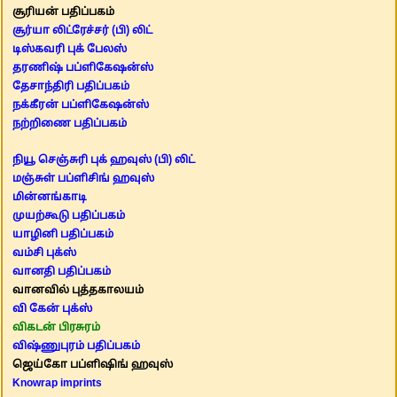
சூரியன் பதிப்பகம்
சூர்யா லிட்ரேச்சர் (பி) லிட்
டிஸ்கவரி புக் பேலஸ்
தரணிஷ் பப்ளிகேஷன்ஸ்
தேசாந்திரி பதிப்பகம்
நக்கீரன் பப்ளிகேஷன்ஸ்
நற்றிணை பதிப்பகம்
நியூ செஞ்சுரி புக் ஹவுஸ் (பி) லிட்
மஞ்சுள் பப்ளிசிங் ஹவுஸ்
மின்னங்காடி
முயற்கூடு பதிப்பகம்
யாழினி பதிப்பகம்
வம்சி புக்ஸ்
வானதி பதிப்பகம்
வானவில் புத்தகாலயம்
வி கேன் புக்ஸ்
விகடன் பிரசுரம்
விஷ்ணுபுரம் பதிப்பகம்
ஜெய்கோ பப்ளிஷிங் ஹவுஸ்
Knowrap imprints