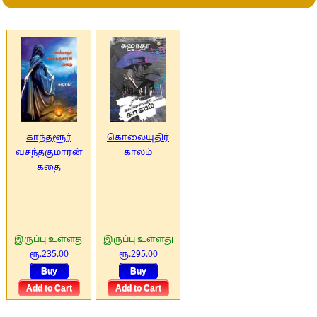
காந்தளூர்
கொலையுதிர்
வசந்தகுமாரன்
காலம்
கதை
இருப்பு உள்ளது
இருப்பு உள்ளது
ரூ.235.00
ரூ.295.00