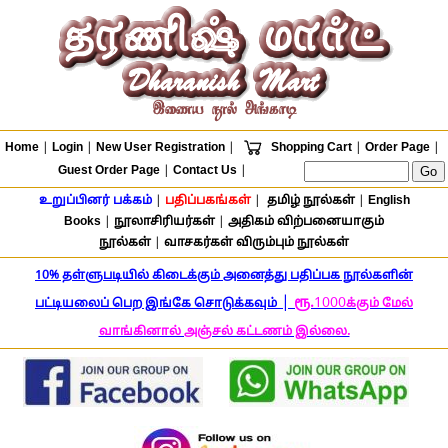
Home
|
Login
|
New User Registration
|
Shopping Cart
|
Order Page
|
Guest Order Page
|
Contact Us
|
உறுப்பினர் பக்கம்
|
பதிப்பகங்கள்
|
தமிழ் நூல்கள்
|
English
Books
|
நூலாசிரியர்கள்
|
அதிகம் விற்பனையாகும்
நூல்கள்
|
வாசகர்கள் விரும்பும் நூல்கள்
10% தள்ளுபடியில் கிடைக்கும் அனைத்து பதிப்பக நூல்களின்
|
ரூ.
1000
பட்டியலைப் பெற இங்கே சொடுக்கவும்
க்கும் மேல்
வாங்கினால் அஞ்சல் கட்டணம் இல்லை.