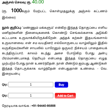
40.00
அஞ்சல் செலவு: ரூ.
1000
(ரூ.
க்கும் மேற்பட்ட கொள்முதலுக்கு அஞ்சல் கட்டணம்
இல்லை)
நூல் குறிப்பு:
‘மண்ணும் மக்களும்’ என்கிற இந்தத் தொகுப்பை எளிய
மனிதர்களின் நினைவுகளைக் கொண்டு செங்கல்களாக அடுக்கி
கட்டடமாக உருவாக்கியிருக்கிறேன். அந்தக் கற்கள் இதயங்களால்
உருவானவை. என் சம வயதினர் எல்லோருடைய வாழ்விலும் இதில்
வருகிறவர்களின் சாயலில் யாரேனும் ஒருவர் நிச்சயம் பாதையைக்
கடந்திருப்பார். காலம் கடந்து அசை போடுகிற போது அன்பு
பிரம்மாண்டமாகத் தெரியும் என்பதை இந்தத் தொகுப்பை எழுத
முற்படும் போது நான் உணர்ந்தேன். நான் மீண்டும் ஐம்பது ஆண்டுகள்
இந்தத் தொடருக்காக வாழ்ந்தேன் என்பதுதான் உண்மை. - வெ.
இறையன்பு
Qty:
Qty:
நேரடியாக வாங்க :
+91-94440-86888