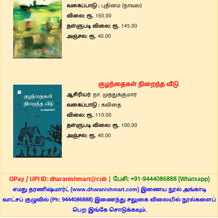
வகைப்பாடு :
புதினம் (நாவல்)
விலை: ரூ.
160.00
தள்ளுபடி விலை: ரூ.
145.00
அஞ்சல்: ரூ.
40.00
குழந்தைகள் நிறைந்த வீடு
ஆசிரியர்:
நா. முத்துக்குமார்
வகைப்பாடு :
கவிதை
விலை: ரூ.
110.00
தள்ளுபடி விலை: ரூ.
100.00
அஞ்சல்: ரூ.
40.00
GPay / UPI ID: dharanishmart@cub
|
பேசி: +91-9444086888 (Whatsapp)
எமது தரணிஷ்மார்ட் (www.dharanishmart.com) இணைய நூல் அங்காடி
வாட்சப் குழுவில் (Ph: 9444086888) இணைந்து சலுகை விலையில் நூல்களைப்
பெற இங்கே சொடுக்கவும்.