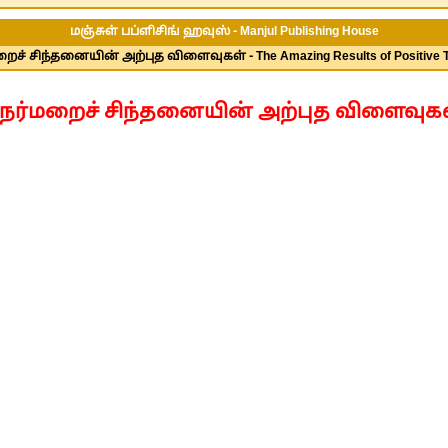
மஞ்சுள் பப்ளிசிங் ஹவுஸ் - Manjul Publishing House
ைச் சிந்தனையின் அற்புத விளைவுகள் - The Amazing Results of Positive T
ேர்மறைச் சிந்தனையின் அற்புத விளைவுக