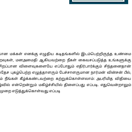
ான மக்கள் எனக்கு எழுதிய கடிதங்களில் இடம்பெற்றிருந்த உண்மை
ன உறவுகள், மனஅமைதி ஆகியவற்றை நீகள் கைவசப்படுத்த உங்களுக்கு
சிறப்பான விளைவுகளையே எப்போதும் எதிர்பார்க்கும் சிந்தனைதான்
ச புகழ்பெற்ற எழுத்தாளரும் பேச்சாளருமான நார்மன் வின்சன் பீல்,
ம் நீங்கள் கீழ்க்கண்டவற்றை கற்றுக்கொள்ளலாம்: அபரிமித விதியை
ல் என்றென்றும் மகிழ்ச்சியில் திளைப்பது எப்படி. எதுவென்றாலும்
டுமுறை எடுத்துக்கொள்வது எப்படி