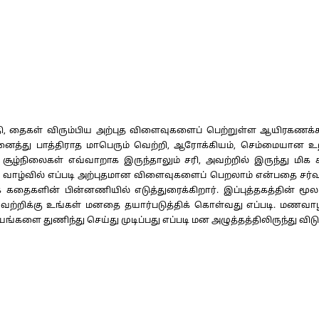
தி, தைகள் விரும்பிய அற்புத விளைவுகளைப் பெற்றுள்ள ஆயிரகணக்க
ட நினைத்து பாத்திராத மாபெரும் வெற்றி, ஆரோக்கியம், செம்மையா
ூழ்நிலைகள் எவ்வாறாக இருந்தாலும் சரி, அவற்றில் இருந்து மிக 
் வாழ்வில் எப்படி அற்புதமான விளைவுகளைப் பெறலாம் என்பதை சர்வதே
தைகளின் பின்னணியில் எடுத்துரைக்கிறார். இப்புத்தகத்தின் மூல
ெற்றிக்கு உங்கள் மனதை தயார்படுத்திக் கொள்வது எப்படி. மணவாழ்வி
யங்களை துணிந்து செய்து முடிப்பது எப்படி மன அழுத்தத்திலிருந்து வி