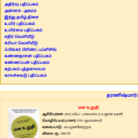
அதிர்வு பதிப்பகம்
அன்னம் - அகரம்
இந்து தமிழ் திசை
உயிர் பதிப்பகம்
உயிர்மை பதிப்பகம்
எதிர் வெளியீடு
க்ரியா வெளியீடு
ஃபிங்கர் பிரிண்ட் பப்ளிசிங்
கண்ணதாசன் பதிப்பகம்
கண்ணப்பன் பதிப்பகம்
கற்பகம் புத்தகாலயம்
காலச்சுவடு பதிப்பகம்
தரணிஷ்மார்ட்
மன உறுதி
ஆசிரியர்கள்:
ராய் எஃப். பாமைஸ்டர் & ஜான் டீர்னி
மொழிபெயர்ப்பாளர்:
PSV குமாரசாமி
வகைப்பாடு :
சுயமுன்னேற்றம்
விலை: ரூ.
399.00