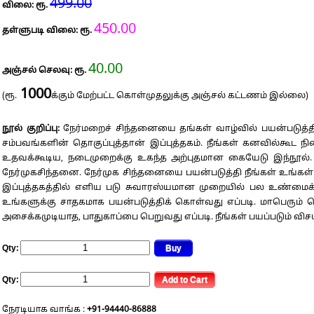
499.00
விலை: ரூ.
450.00
தள்ளுபடி விலை: ரூ.
40.00
அஞ்சல் செலவு: ரூ.
1000
(ரூ.
க்கும் மேற்பட்ட கொள்முதலுக்கு அஞ்சல் கட்டணம் இல்லை)
நூல் குறிப்பு:
நேர்மறைச் சிந்தனையை தங்கள் வாழ்வில் பயன்படுத்
சம்பவங்களின் தொகுப்புத்தான் இப்புத்தகம். நீங்கள் கனவில்கூ
உதவக்கூடிய, நடைமுறைக்கு உகந்த அற்புதமான கையேடு இந்நூல். ச
நேர்முகசிந்தனை. நேர்முக சிந்தனையை பயன்படுத்தி நீங்கள் உங்கள
இப்புத்தகத்தில் எளிய படு சுவாரஸ்யமான முறையில் பல உண்மைக் க
உங்களுக்கு சாதகமாக பயன்படுத்திக் கொள்வது எப்படி. மாபெரும் வ
அசைக்கமுடியாத, பாதுகாப்பை பெறுவது எப்படி. நீங்கள் பயப்படும் விச
Qty:
Qty:
நேரடியாக வாங்க :
+91-94440-86888