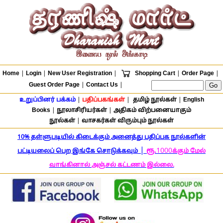
Home
|
Login
|
New User Registration
|
Shopping Cart
|
Order Page
|
Guest Order Page
|
Contact Us
|
உறுப்பினர் பக்கம்
|
பதிப்பகங்கள்
|
தமிழ் நூல்கள்
|
English
Books
|
நூலாசிரியர்கள்
|
அதிகம் விற்பனையாகும்
நூல்கள்
|
வாசகர்கள் விரும்பும் நூல்கள்
10% தள்ளுபடியில் கிடைக்கும் அனைத்து பதிப்பக நூல்களின்
|
ரூ.
1000
பட்டியலைப் பெற இங்கே சொடுக்கவும்
க்கும் மேல்
வாங்கினால் அஞ்சல் கட்டணம் இல்லை.