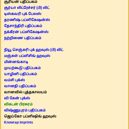
சூரியன் பதிப்பகம்
சூர்யா லிட்ரேச்சர் (பி) லிட்
டிஸ்கவரி புக் பேலஸ்
தரணிஷ் பப்ளிகேஷன்ஸ்
தேசாந்திரி பதிப்பகம்
நக்கீரன் பப்ளிகேஷன்ஸ்
நற்றிணை பதிப்பகம்
நியூ செஞ்சுரி புக் ஹவுஸ் (பி) லிட்
மஞ்சுள் பப்ளிசிங் ஹவுஸ்
மின்னங்காடி
முயற்கூடு பதிப்பகம்
யாழினி பதிப்பகம்
வம்சி புக்ஸ்
வானதி பதிப்பகம்
வானவில் புத்தகாலயம்
வி கேன் புக்ஸ்
விகடன் பிரசுரம்
விஷ்ணுபுரம் பதிப்பகம்
ஜெய்கோ பப்ளிஷிங் ஹவுஸ்
Knowrap imprints