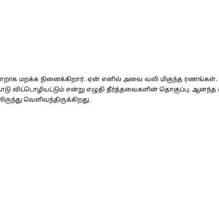
ாக மறக்க நினைக்கிறார். ஏன் எனில் அவை வலி மிகுந்த ரணங்கள். இப
ிட்டொழியட்டும் என்று எழுதி தீர்த்தவைகளின் தொகுப்பு. ஆனந்
லிருந்து வெளிவந்திருக்கிறது.