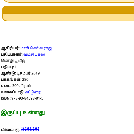
ஆசிரியர்:
மாரி செல்வராஜ்
பதிப்பாளர்:
வம்சி புக்ஸ்
மொழி:
தமிழ்
பதிப்பு:
1
ஆண்டு:
டிசம்பர் 2019
பக்கங்கள்:
280
எடை:
300 கிராம்
வகைப்பாடு:
கட்டுரை
ISBN:
978-93-84598-81-5
இருப்பு உள்ளது
300.00
விலை: ரூ.